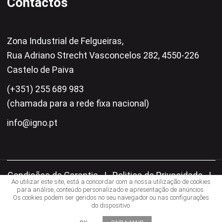
Contactos
Zona Industrial de Felgueiras,
Rua Adriano Strecht Vasconcelos 282, 4550-226
Castelo de Paiva
(+351) 255 689 983
(chamada para a rede fixa nacional)
info@igno.pt
Condições de Garantia
|
Politica de Privacidade
|
Ao utilizar este site, está a concordar com a nossa utilização de cookies
Livro de Reclamações
|
Centro de Arbitragem
para análise, conteúdo personalizado e apresentação de anúncios.
Os cookies podem ser geridos no seu navegador ou nas configurações
do dispositivo.
Todos os direitos reservados © 2026