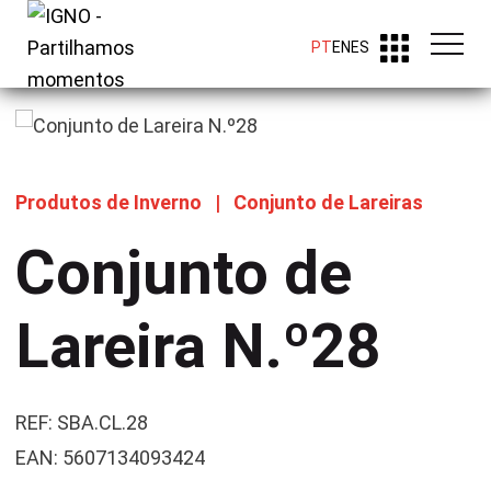
PT
EN
ES
Produtos de Inverno
|
Conjunto de Lareiras
Conjunto de
Lareira N.º28
REF: SBA.CL.28
EAN: 5607134093424