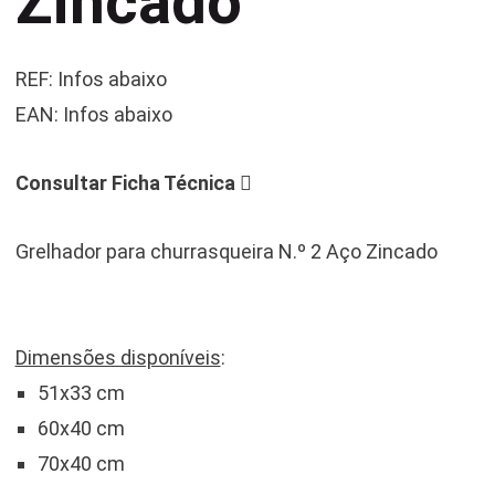
Zincado
REF: Infos abaixo
EAN: Infos abaixo
Consultar Ficha Técnica
Grelhador para churrasqueira N.º 2 Aço Zincado
Dimensões disponíveis
:
51x33 cm
60x40 cm
70x40 cm