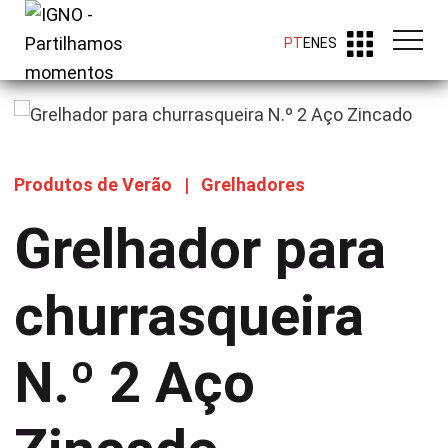
PT
EN
ES
Produtos de Verão
|
Grelhadores
Grelhador para
churrasqueira
N.º 2 Aço