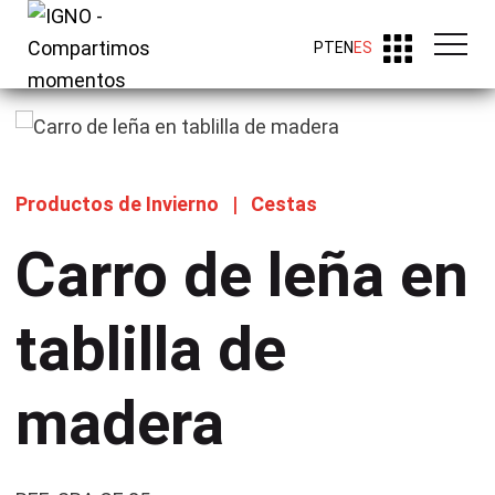
PT
EN
ES
Productos de Invierno
|
Cestas
Carro de leña en
tablilla de
madera