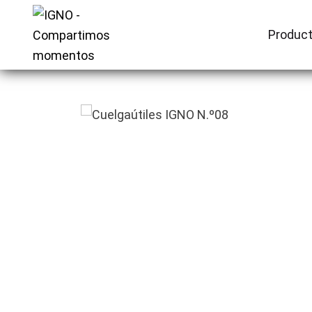
Produc