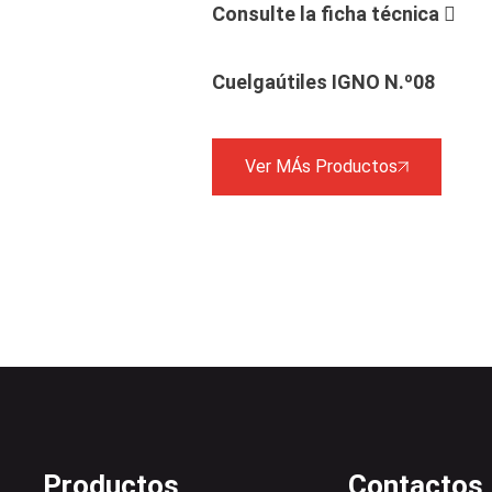
Consulte la ficha técnica
Cuelgaútiles IGNO N.º08
Ver MÁs Productos
Productos
Contactos